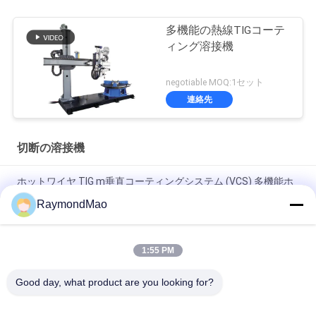
多機能の熱線TIGコーテ
ィング溶接機
negotiable MOQ:1セット
連絡先
切断の溶接機
ホットワイヤ TIG m垂直コーティングシステム (VCS) 多機能ホ
ットワイヤ TIGコーディング溶接機
RaymondMao
マックス. 100-500 熱線 TIG M 垂直コーティングアプリケーショ
ンのための溶接電流切断溶接機
1:55 PM
5000kg 容量 切断 溶接 機械 220V/380V 電圧と最大 100-500 溶
Good day, what product are you looking for?
接 電流 高性能