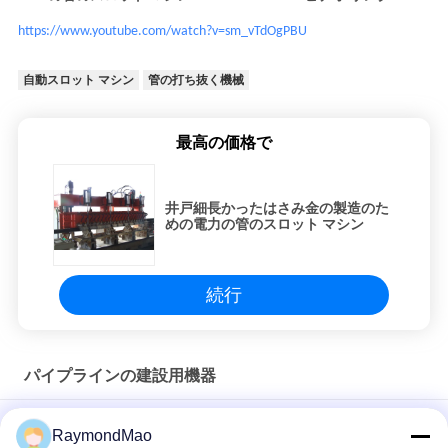
https://www.youtube.com/watch?v=sm_vTdOgPBU
自動スロット マシン
管の打ち抜く機械
最高の価格で
井戸細長かったはさみ金の製造のた
めの電力の管のスロット マシン
続行
パイプラインの建設用機器
GMAW / FCAW-GS / GTAW 電力源付きのオールポジション自動
RaymondMao
溶接頭